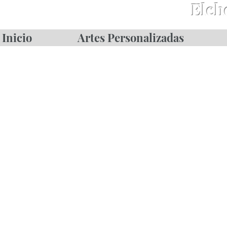
Elche
Inicio
Artes Personalizadas